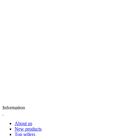
Information
About us
New products
Top sellers