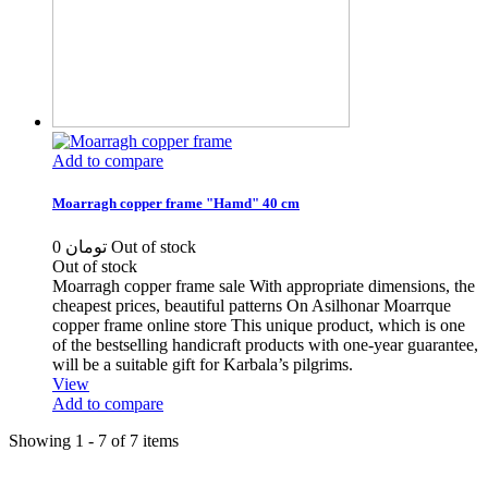
Add to compare
Moarragh copper frame "Hamd" 40 cm
0 تومان
Out of stock
Out of stock
Moarragh copper frame sale With appropriate dimensions, the
cheapest prices, beautiful patterns On Asilhonar Moarrque
copper frame online store This unique product, which is one
of the bestselling handicraft products with one-year guarantee,
will be a suitable gift for Karbala’s pilgrims.
View
Add to compare
Showing 1 - 7 of 7 items