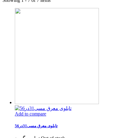
Showing 1 - 7 of 7 items
Add to compare
تابلوی معرق مسی31در56