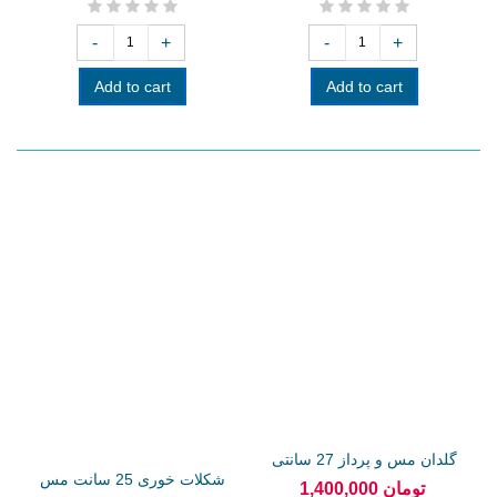
-
+
-
+
Add to cart
Add to cart
گلدان مس و پرداز 27 سانتی
شکلات خوری 25 سانت مس
1,400,000 تومان