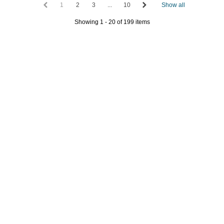
1
2
3
...
10
Show all
Showing 1 - 20 of 199 items