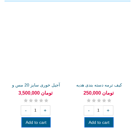
کیف ترمه دسته بندی هدیه
آجیل خوری سایز 20 مس و
تبلیغاتی
پرد از
250,000 تومان
3,500,000 تومان
-
+
-
+
Add to cart
Add to cart