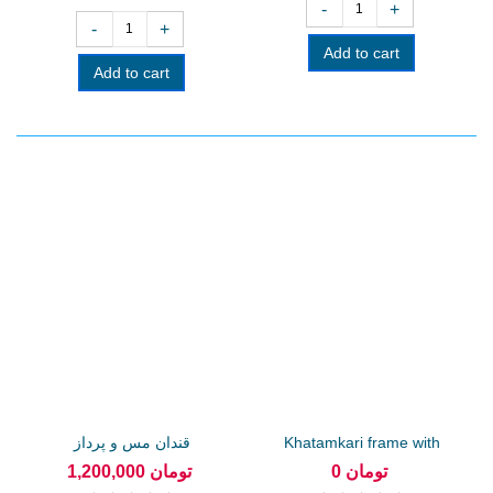
-
+
-
+
Add to cart
Add to cart
Khatamkari frame with
قندان مس و پرداز
triplet...
0 تومان
1,200,000 تومان