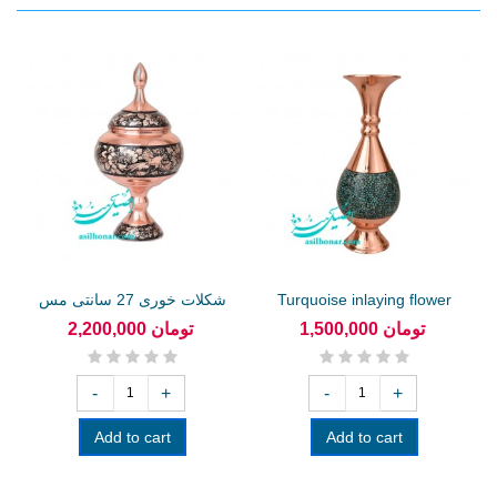
Turquoise inlaying flower
شکلات خوری 27 سانتی مس
vase...
و الماس...
1,500,000 تومان
2,200,000 تومان
-
+
-
+
Add to cart
Add to cart