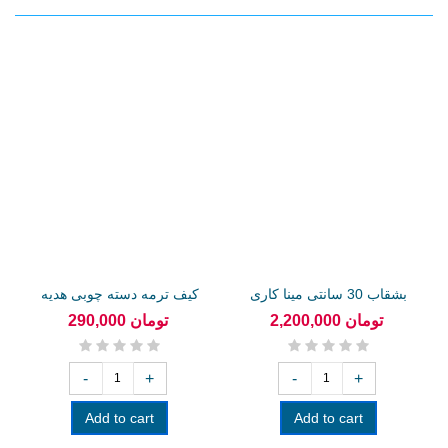
بشقاب 30 سانتی مینا کاری
کیف ترمه دسته چوبی هدیه
تبلیغاتی
2,200,000 تومان
290,000 تومان
-
+
-
+
Add to cart
Add to cart