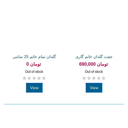
جفت گلدان خاتم گاری
گلدان تمام خاتم 25 سانتی
20سانتی
690,000 تومان
0 تومان
Out of stock
Out of stock
View
View