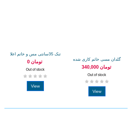
تنک 35سانتی مس و خاتم اعلا
گلدان مسی خاتم کاری شده
0 تومان
20سانتی
340,000 تومان
Out of stock
Out of stock
View
View