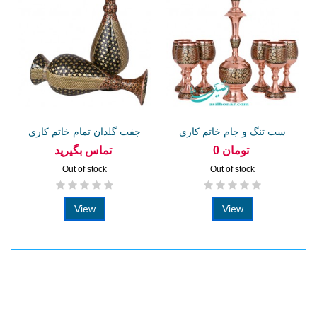
ست تنگ و جام خاتم کاری
جفت گلدان تمام خاتم کاری
شده 20...
0 تومان
تماس بگیرید
Out of stock
Out of stock
View
View