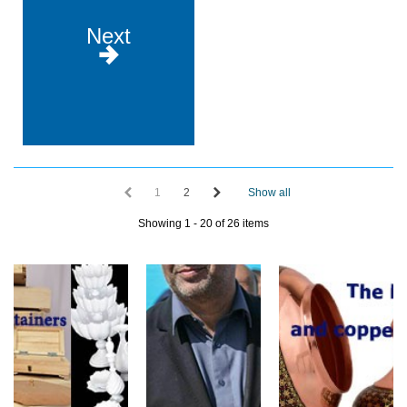
Next
1
2
Show all
Showing 1 - 20 of 26 items