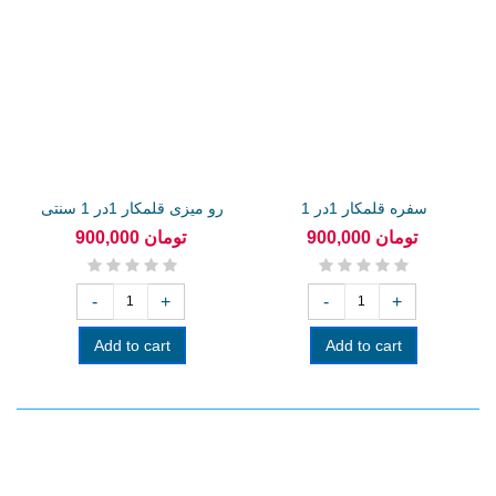
سفره قلمکار 1در 1
رو میزی قلمکار 1در 1 سنتی
900,000 تومان
900,000 تومان
-
+
-
+
Add to cart
Add to cart