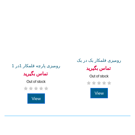
رومیزی قلمکار یک در یک
رومیزی پارچه قلمکار 1در 1
تماس بگیرید
معمولی
تماس بگیرید
Out of stock
Out of stock
View
View