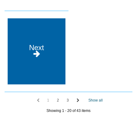
Next
1
2
3
Show all
Showing 1 - 20 of 43 items