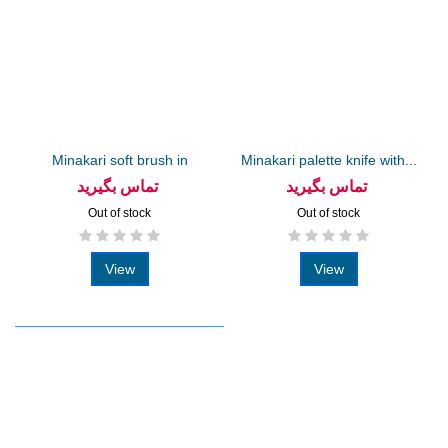
Minakari soft brush in
Minakari palette knife with...
different...
تماس بگیرید
تماس بگیرید
Out of stock
Out of stock
View
View