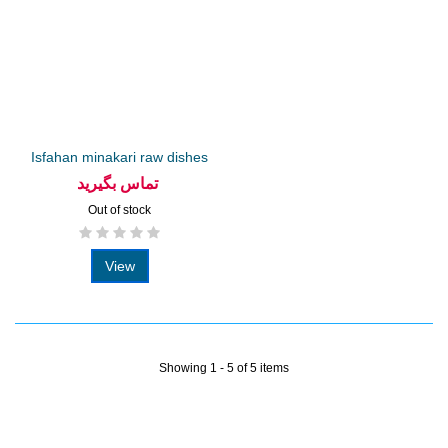
Isfahan minakari raw dishes
تماس بگیرید
Out of stock
View
Showing 1 - 5 of 5 items