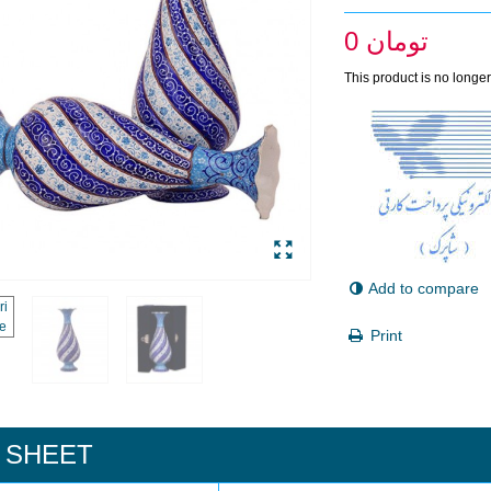
0 تومان
This product is no longer
Add to compare
Print
 SHEET