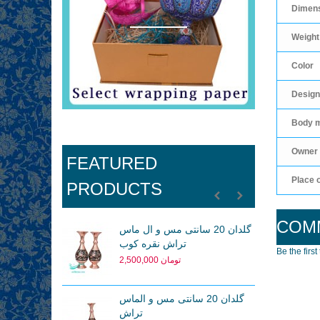
Dimen
Weight
Color
Design
Body m
Owner 
FEATURED
Place 
PRODUCTS
COM
گلدان 20 سانتی مس و ال ماس
تراش نقره کوب
Be the first
2,500,000 تومان
گلدان 20 سانتی مس و الماس
تراش