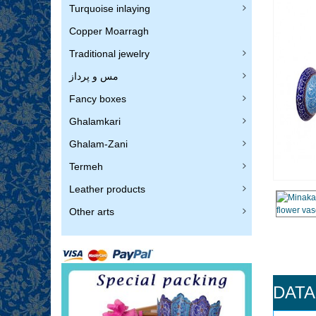
Turquoise inlaying
Copper Moarragh
Traditional jewelry
مس و پرداز
Fancy boxes
Ghalamkari
Ghalam-Zani
Termeh
Leather products
Other arts
DATA