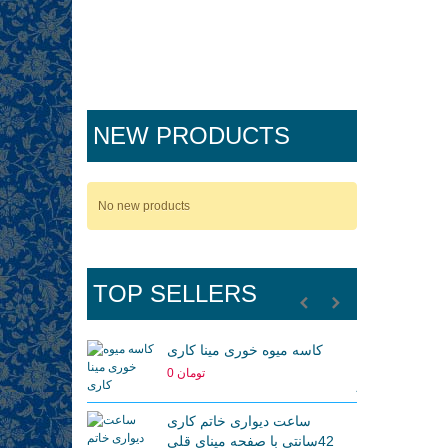
NEW PRODUCTS
No new products
TOP SELLERS
 متر
کاسه میوه خوری مینا کاری
0 تومان
ساعت دیواری خاتم کاری
42سانتی با صفحه مینای قلی