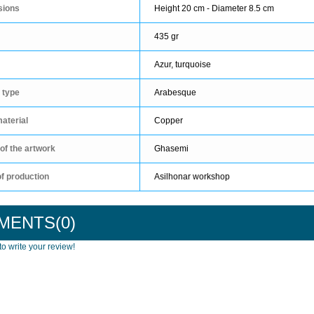
sions
Height 20 cm - Diameter 8.5 cm
435 gr
Azur, turquoise
 type
Arabesque
aterial
Copper
of the artwork
Ghasemi
of production
Asilhonar workshop
MENTS(0)
بشقاب 30 سانتی مینا کاری
2,200,000 تومان
 to write your review!
کیف ترمه 42در43
290,000 تومان