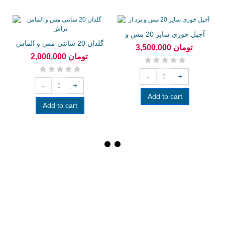
آجیل خوری سایز 20 مس و
گلدان 20 سانتی مس و الماس
پرد از
3,500,000 تومان
تراش
2,000,000 تومان
-
+
-
+
Add to cart
Add to cart