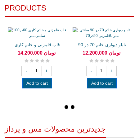
PRODUCTS
تابلو دیواری خاتم 70 در 90
قاب قلمزنی و خاتم کاری
سانتی...
60در100...
12,200,000 تومان
14,200,000 تومان
-
+
-
+
Add to cart
Add to cart
جدیدترین محصولات مس و پرداز