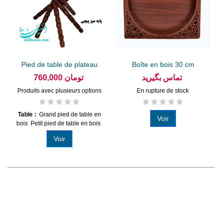
Pied de table de plateau
Boîte en bois 30 cm
en...
تماس بگیرید
760,000 تومان
Produits avec plusieurs options
En rupture de stock
Table :
Grand pied de table en
Voir
bois Petit pied de table en bois
Voir