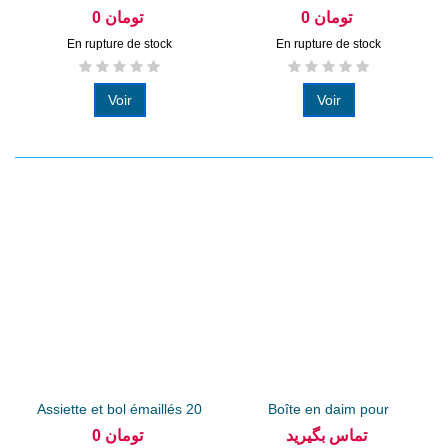
cm en...
0 تومان
0 تومان
En rupture de stock
En rupture de stock
Voir
Voir
Assiette et bol émaillés 20
Boîte en daim pour
cm
service...
تماس بگیرید
0 تومان