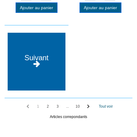
Ajouter au panier
Ajouter au panier
Suivant
1
2
3
...
10
Tout voir
Articles correpondants